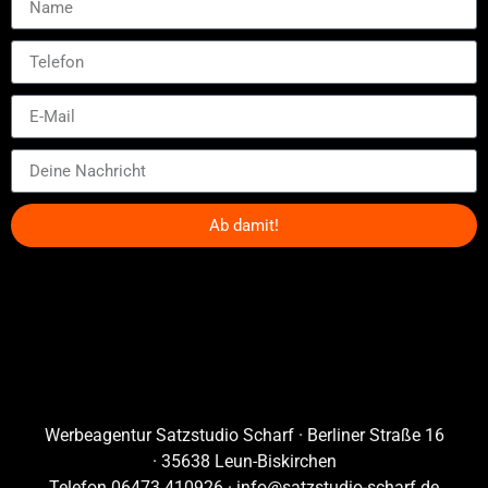
Ab damit!
Alternative:
Werbeagentur Satzstudio Scharf · Berliner Straße 16
· 35638 Leun-Biskirchen
Telefon 06473 410926 ·
info@satzstudio-scharf.de