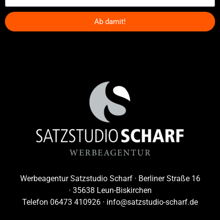
Ab damit!
Alternative:
Werbeagentur Satzstudio Scharf · Berliner Straße 16
· 35638 Leun-Biskirchen
Telefon 06473 410926 ·
info@satzstudio-scharf.de